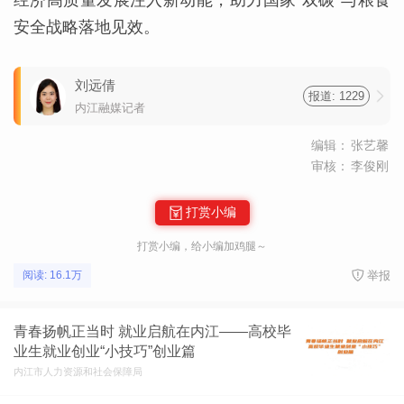
经济高质量发展注入新动能，助力国家“双碳”与粮食
安全战略落地见效。
刘远倩
报道: 1229
内江融媒记者
编辑：
张艺馨
审核：
李俊刚
打赏小编
打赏小编，给小编加鸡腿～
举报
阅读: 16.1万
青春扬帆正当时 就业启航在内江——高校毕
业生就业创业“小技巧”创业篇
内江市人力资源和社会保障局