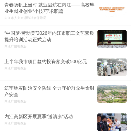
青春扬帆正当时 就业启航在内江——高校毕
业生就业创业“小技巧”求职篇
内江市人力资源和社会保障局
“中国梦·劳动美”2026年内江市职工文艺素质
提升培训活动正式启动
内江广播电视台
上半年我市项目签约投资额突破500亿元
内江广播电视台
筑牢地灾防治安全防线 全力守护群众生命财
产安全
内江广播电视台
内江高新区开展夏季“送清凉”活动
内江广播电视台