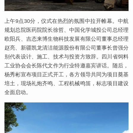
上午9点30分，仪式在热烈的氛围中拉开帷幕。中航
规划总院医药院院长徐哲、中国化学城投公司总经理
欧阳兵、吉态来博生物科技发展有限公司董事总经理
赵亮、新疆凯龙清洁能源股份有限公司董事长曾强分
别代表设计、施工、技术与投资方致辞。四川省饲料
工业协会会长陈代文作为行业特邀嘉宾讲话。随后，
杨秀彬宣布项目正式开工，各方领导共同为项目奠基
培土，现场礼炮齐鸣、工程机械鸣笛，标志项目建设
全面启动。