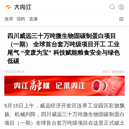
推荐
强档
直播
四川威远三十万吨微生物固碳制蛋白项目
（一期） 全球首台套万吨级项目开工 工业
尾气 “变废为宝” 科技赋能粮食安全与绿色
低碳
5月15日 08:18
内江广播电视台
5月15日上午，威远经济开发区连界工业园区彩旗飘
扬、机械列阵，四川威远三十万吨微生物固碳制蛋白
项目（一期）全球首台套万吨级项目在这里正式破土