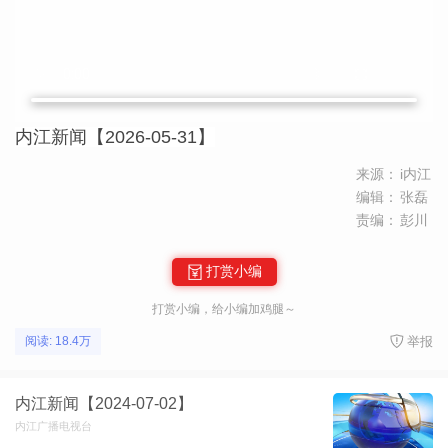
内江新闻【2026-05-31】
来源：
i内江
编辑：
张磊
责编：
彭川
打赏小编
打赏小编，给小编加鸡腿～
举报
阅读: 18.4万
内江新闻【2024-07-02】
内江广播电视台