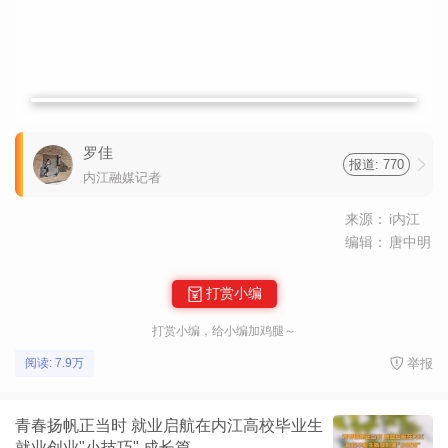
罗佳
报道: 770
内江融媒记者
来源：
i内江
编辑：
唐中明
打赏小编
打赏小编，给小编加鸡腿～
举报
阅读: 7.9万
青春扬帆正当时 就业启航在内江高校毕业生
就业创业"小技巧" 成长篇