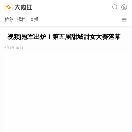
推荐
强档
直播
视频|冠军出炉！第五届甜城甜女大赛落幕
6月1日 10:11