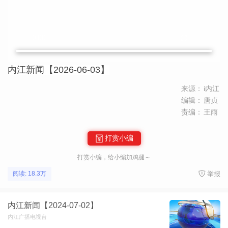
内江新闻【2026-06-03】
来源：
i内江
编辑：
唐贞
责编：
王雨
打赏小编
打赏小编，给小编加鸡腿～
举报
阅读: 18.3万
内江新闻【2024-07-02】
内江广播电视台