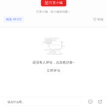
打赏小编
打赏小编，给小编加鸡腿～
举报
阅读: 69.5万
还没有人评论，点击抢沙发~
立即评论
说点什么吧...