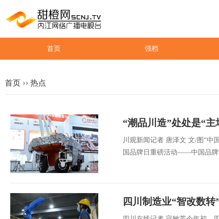
首页
强档
››
首页
热点
“潮品川造”处处是“主
川观新闻记者 唐泽文 文/图“中
国品牌日重磅活动——中国品牌
四川制造业“智改数转
四川在线记者 寇敏芳今年初，四