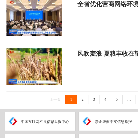
全省优化营商网络环
风吹麦浪 夏粮丰收在
上一页
1
2
3
4
5
…
中国互联网不良信息举报中心
涉企虚假不实信息举报