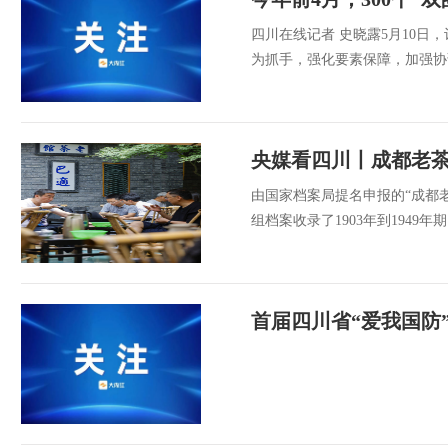
四川在线记者 史晓露5月10
为抓手，强化要素保障，加强协
央媒看四川丨成都老
由国家档案局提名申报的“成都
组档案收录了1903年到1949
首届四川省“爱我国防