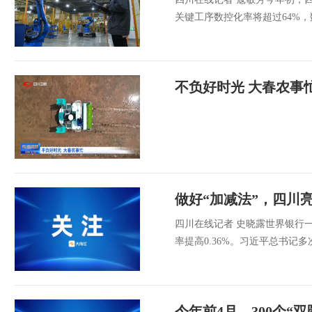
关键工序数控化率将超过64%，
不负好时光 大春农事
做好“加减法”，四川亮
四川在线记者 史晓露世界银行一
率提高0.36%。习近平总书记多
今年前4月，300个“双