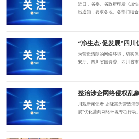
近日，省委、省政府印发《加快
出通知，要求各地、各部门结合
“净生态·促发展”四川
为营造清朗的网络环境，切实保
安厅、四川省国资委、四川省市
整治涉企网络侵权乱
川观新闻记者 史晓露为营造清朗
展”优化营商网络环境专项行动。