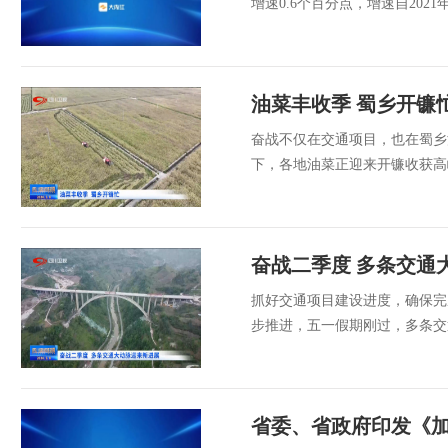
增速0.6个百分点，增速自2021
油菜丰收季 蜀乡开镰
奋战不仅在交通项目，也在蜀乡
下，各地油菜正迎来开镰收获高
奋战二季度 多条交通
抓好交通项目建设进度，确保完
步推进，五一假期刚过，多条交
省委、省政府印发《加