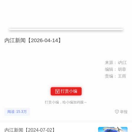
内江新闻【2026-04-14】
来源：
i内江
编辑：
胡蓉
责编：
王雨
打赏小编
打赏小编，给小编加鸡腿～
举报
阅读: 15.3万
内江新闻【2024-07-02】